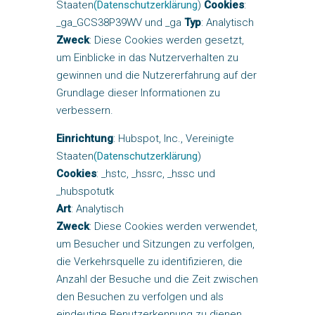
Staaten
(Datenschutzerklärung
)
Cookies
:
_ga_GCS38P39WV und _ga
Typ
: Analytisch
Zweck
: Diese Cookies werden gesetzt,
um Einblicke in das Nutzerverhalten zu
gewinnen und die Nutzererfahrung auf der
Grundlage dieser Informationen zu
verbessern.
Einrichtung
: Hubspot, Inc., Vereinigte
Staaten
(Datenschutzerklärung
)
Cookies
: _hstc, _hssrc, _hssc und
_hubspotutk
Art
: Analytisch
Zweck
: Diese Cookies werden verwendet,
um Besucher und Sitzungen zu verfolgen,
die Verkehrsquelle zu identifizieren, die
Anzahl der Besuche und die Zeit zwischen
den Besuchen zu verfolgen und als
eindeutige Benutzerkennung zu dienen.