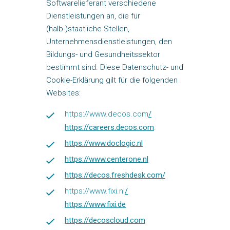
Softwarelieferant verschiedene
Dienstleistungen an, die für
(halb-)staatliche Stellen,
Unternehmensdienstleistungen, den
Bildungs- und Gesundheitssektor
bestimmt sind. Diese Datenschutz- und
Cookie-Erklärung gilt für die folgenden
Websites:
https://www.decos.com
/
https://careers.decos.com
.
https://www.doclogic.nl
https://www.centerone.nl
https://decos.freshdesk.com/
https://www.fixi.nl
/
https://www.fixi.de
https://decoscloud.com