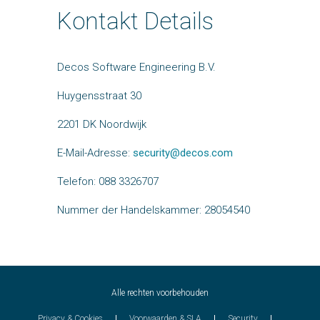
Kontakt Details
Decos Software Engineering B.V.
Huygensstraat 30
2201 DK Noordwijk
E-Mail-Adresse:
security@decos.com
Telefon: 088 3326707
Nummer der Handelskammer: 28054540
Alle rechten voorbehouden
Privacy & Cookies
Voorwaarden & SLA
Security